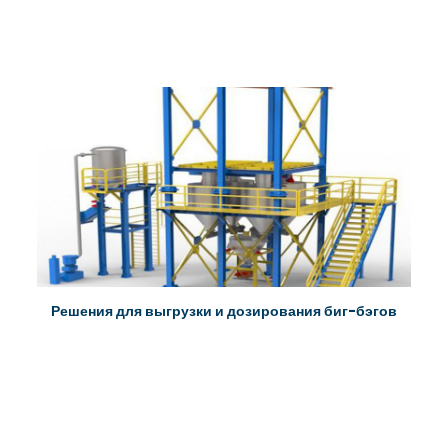
Решения для выгрузки и дозирования биг-бэгов