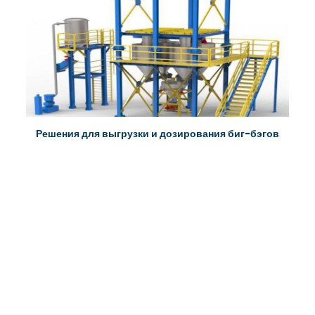
Решения для выгрузки и дозирования биг-бэгов