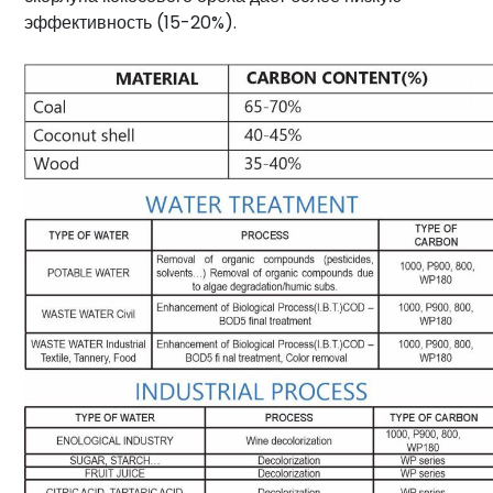
эффективность (15-20%).