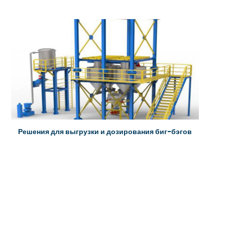
Решения для выгрузки и дозирования биг-бэгов