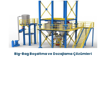
Big-Bag Boşaltma ve Dozajlama Çözümleri