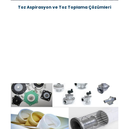
Toz Aspirasyon ve Toz Toplama Çözümleri