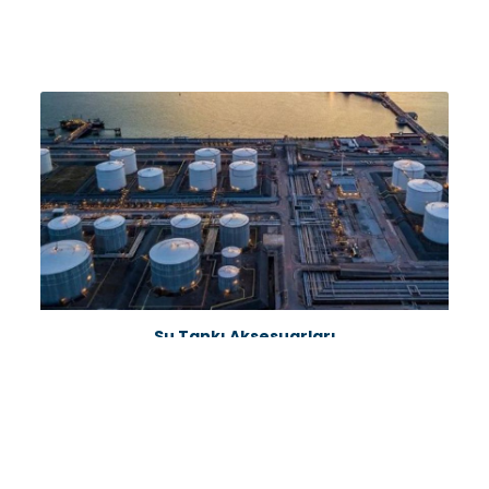
Su Tankı Aksesuarları