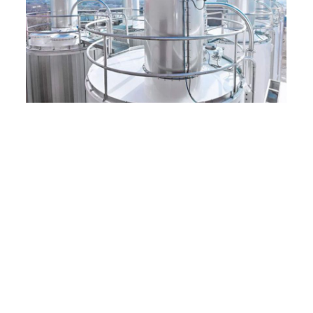
Silo Ekipmanları ve Aksesuarları