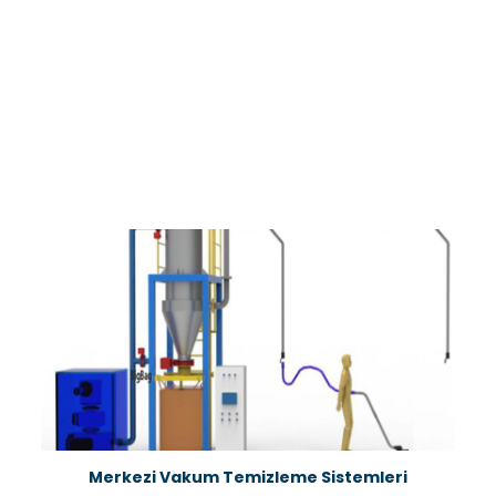
Merkezi Vakum Temizleme Sistemleri