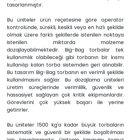
tasarlanmıştır.
Bu üniteler ürün reçetesine göre operatör
kontrolünde, sürekli, kesikli veya en hızlı şekilde
olmak üzere farklı şekillerde istenilen noktaya
istenilen miktarda malzeme
dozajlayabilmektedir. Big-Bag torbalar tek
kullanımlık olabileceği gibi torbanın bir kısmı
kullanılıp kalan torba sistemden geri alınabilir.
Bu tasarım Big-Bag torbanın en verimli şekilde
kullanılmasını sağlar. Bu dozajlama üniteleri
üretim süreçlerinde verimlilik, güvenlik ve
hassasiyet sağlayan çok kritik ekipmanlardır.
Görevlerini çok yüksek başarı ile yerine
getirirler.
Bu üniteler 1500 kg'a kadar büyük torbaların
sistematik ve güvenli bir şekilde boşaltılması
için tasarlanmıştır. Ünitenin tasarımı tozsuz