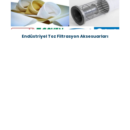
Endüstriyel Toz Filtrasyon Aksesuarları