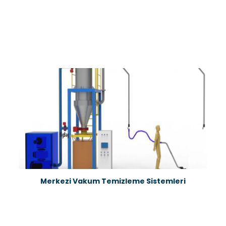
Merkezi Vakum Temizleme Sistemleri