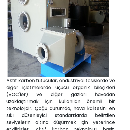
Haberler
İletişim
info@fta-
endustriyel.com
Aktif karbon tutucular, endüstriyel tesislerde ve
diğer işletmelerde uçucu organik bileşikleri
(VOC'ler) ve diğer gazları havadan
uzaklaştırmak için kullanılan önemli bir
teknolojidir. Çoğu durumda, hava kalitesini en
sıkı düzenleyici standartlarda belirtilen
seviyelerin altına düşürmek için yeterince
etkilidirler. Aktif karbon teknolojisi basit,