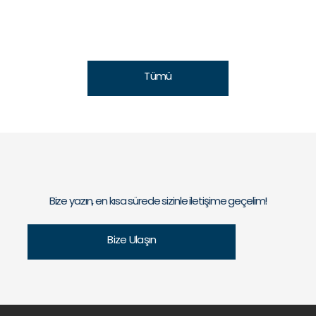
Tümü
Bize yazın, en kısa sürede sizinle iletişime geçelim!
Bize Ulaşın