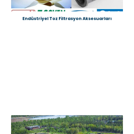
Endüstriyel Toz Filtrasyon Aksesuarları