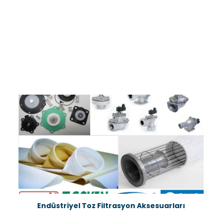
Endüstriyel Toz Filtrasyon Aksesuarları