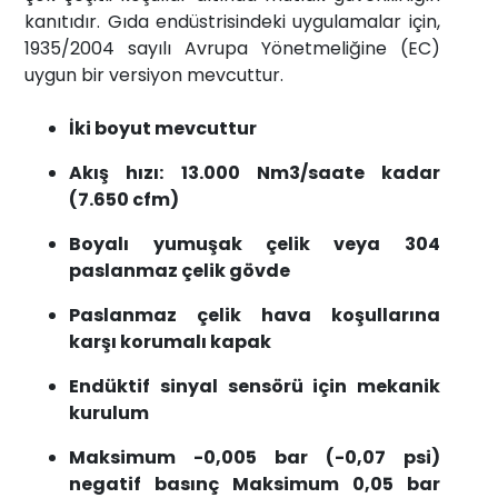
kanıtıdır. Gıda endüstrisindeki uygulamalar için,
1935/2004 sayılı Avrupa Yönetmeliğine (EC)
uygun bir versiyon mevcuttur.
İki boyut mevcuttur
Akış hızı: 13.000 Nm3/saate kadar
(7.650 cfm)
Boyalı yumuşak çelik veya 304
paslanmaz çelik gövde
Paslanmaz çelik hava koşullarına
karşı korumalı kapak
Endüktif sinyal sensörü için mekanik
kurulum
Maksimum -0,005 bar (-0,07 psi)
negatif basınç Maksimum 0,05 bar