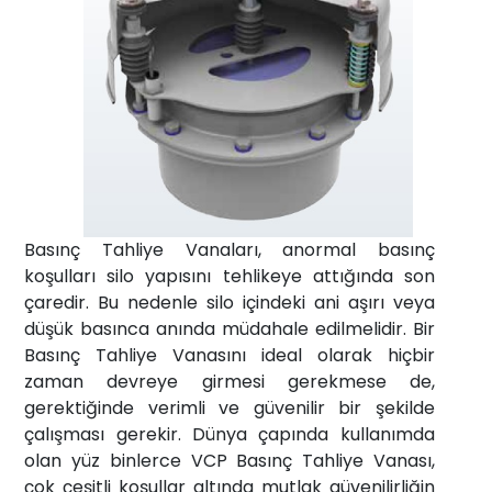
Haberler
İletişim
info@fta-
endustriyel.com
Basınç Tahliye Vanaları, anormal basınç
koşulları silo yapısını tehlikeye attığında son
çaredir. Bu nedenle silo içindeki ani aşırı veya
düşük basınca anında müdahale edilmelidir. Bir
Basınç Tahliye Vanasını ideal olarak hiçbir
zaman devreye girmesi gerekmese de,
gerektiğinde verimli ve güvenilir bir şekilde
çalışması gerekir. Dünya çapında kullanımda
olan yüz binlerce VCP Basınç Tahliye Vanası,
çok çeşitli koşullar altında mutlak güvenilirliğin